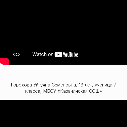
Горохова Уйгуяна Семеновна, 13 лет, ученица 7
класса, МБОУ «Казачинская СОШ»