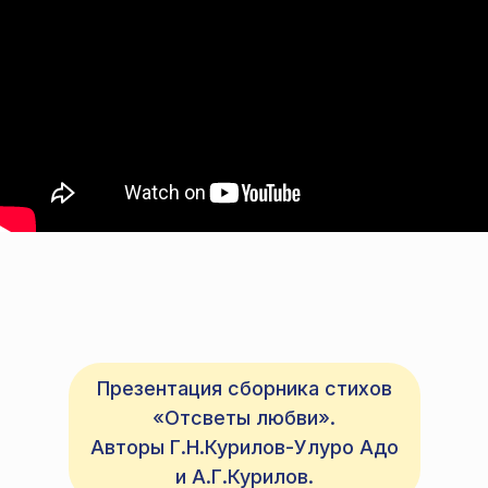
Презентация сборника стихов
«Отсветы любви».
Авторы Г.Н.Курилов-Улуро Адо
и А.Г.Курилов.