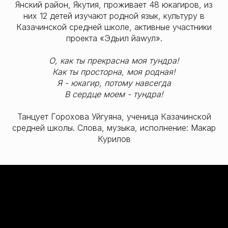
Янский район, Якутия, проживает 48 юкагиров, из
них 12 детей изучают родной язык, культуру в
Казачинской средней школе, активные участники
проекта «Эдьил йаwул».
О, как ты прекрасна моя тундра!
Как ты просторна, моя родная!
Я - юкагир, потому навсегда
В сердце моем - тундра!
Танцует Горохова Уйгуяна, ученица Казачинской
средней школы. Слова, музыка, исполнение: Макар
Курилов