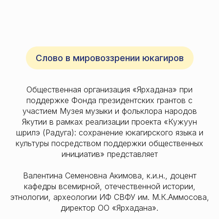
Слово в мировоззрении юкагиров
Общественная организация «Ярхадана» при
поддержке Фонда президентских грантов с
участием Музея музыки и фольклора народов
Якутии в рамках реализации проекта «Кужуун
шөрилэ (Радуга): сохранение юкагирского языка и
культуры посредством поддержки общественных
инициатив» представляет
Валентина Семеновна Акимова, к.и.н., доцент
кафедры всемирной, отечественной истории,
этнологии, археологии ИФ СВФУ им. М.К.Аммосова,
директор ОО «Ярхадана».