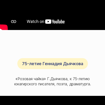
75-летие Геннадия Дьячкова
«Розовая чайка» Г.Дьячкова, к 75-летию
юкагирского писателя, поэта, драматурга.