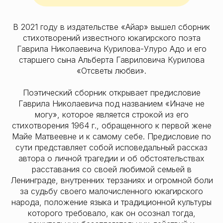
В 2021 году в издательстве «Айар» вышел сборник
стихотворений известного юкагирского поэта
Гаврила Николаевича Курилова-Улуро Адо и его
старшего сына Альберта Гавриловича Курилова
«Отсветы любви».
Поэтический сборник открывает предисловие
Гаврила Николаевича под названием «Иначе не
могу», которое является строкой из его
стихотворения 1964 г., обращенного к первой жене
Майе Матвеевне и к самому себе. Предисловие по
сути представляет собой исповедальный рассказ
автора о личной трагедии и об обстоятельствах
расставания со своей любимой семьей в
Ленинграде, внутренних терзаниях и огромной боли
за судьбу своего малочисленного юкагирского
народа, положение языка и традиционной культуры
которого требовало, как он осознал тогда,