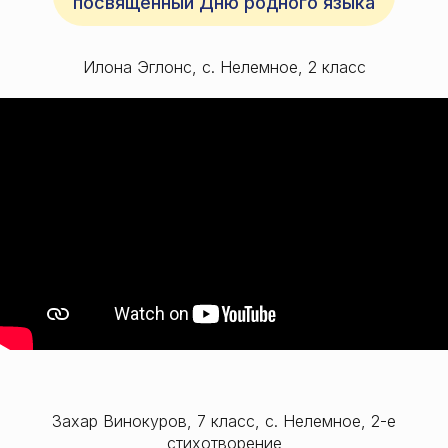
посвященный Дню родного языка
Илона Эглонс, с. Нелемное, 2 класс
Захар Винокуров, 7 класс, с. Нелемное, 2-е
стихотворение