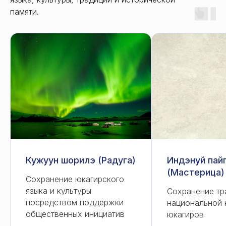
памяти.
Кужуун шорилэ (Радуга)
Индэнуй пай
(Мастерица)
Сохранение юкагирского
языка и культуры
Сохранение тр
посредством поддержки
национальной 
общественных инициатив
юкагиров