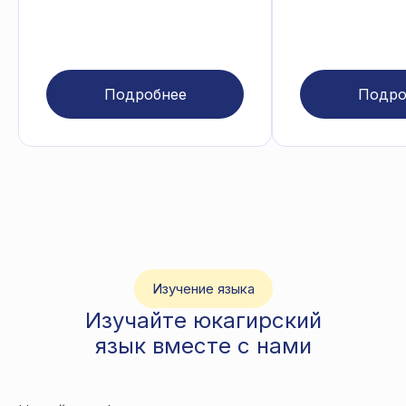
Подробнее
Подро
Изучение языка
Изучайте юкагирский
язык вместе с нами