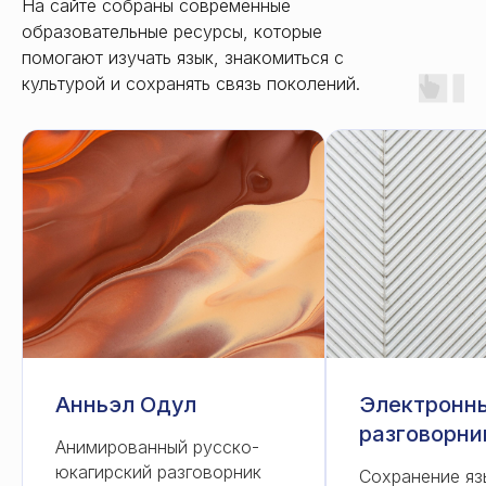
На сайте собраны современные
образовательные ресурсы, которые
помогают изучать язык, знакомиться с
культурой и сохранять связь поколений.
Анньэл Одул
Электронн
разговорни
Анимированный русско-
юкагирский разговорник
Сохранение яз