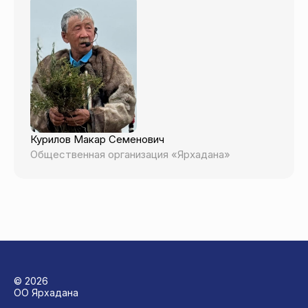
Курилов Макар Семенович
Общественная организация «Ярхадана»
© 2026
ОО Ярхадана