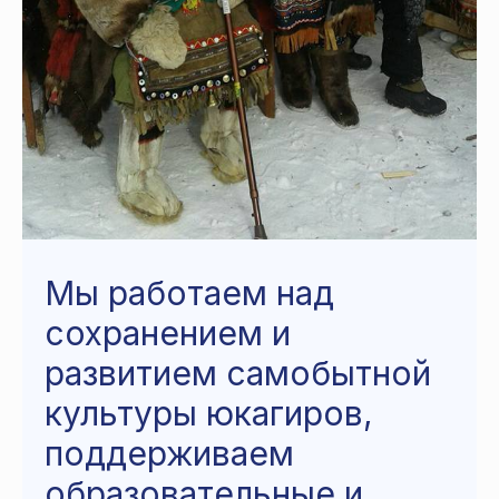
Мы работаем над
сохранением и
развитием самобытной
культуры юкагиров,
поддерживаем
образовательные и