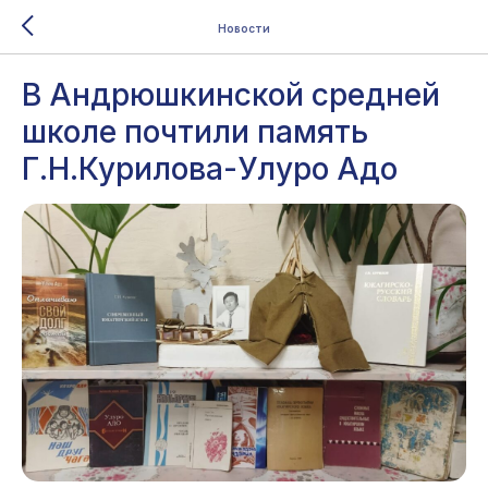
Новости
В Андрюшкинской средней
школе почтили память
Г.Н.Курилова-Улуро Адо