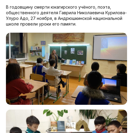
В годовщину смерти юкагирского учёного, поэта,
общественного деятеля Гаврила Николаевича Курилова-
Улуро Адо, 27 ноября, в Андрюшкинской национальной
школе провели уроки его памяти.