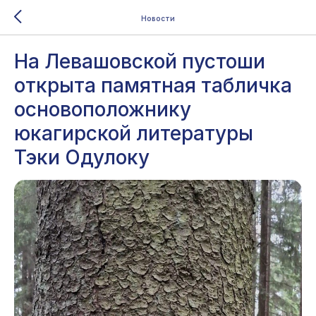
Новости
На Левашовской пустоши
открыта памятная табличка
основоположнику
юкагирской литературы
Тэки Одулоку