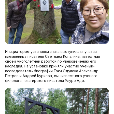
Инициатором установки знака выступила внучатая
племянница писателя Светлана Копалина, известная
своей многолетней работой по увековечению его
наследия. На установке приняли участие ученый-
исследователь биографии Тэки Одулока Александр
Петров и Андрей Курилов, сын известного ученого-
филолога, юкагирского писателя Улуро Адо.