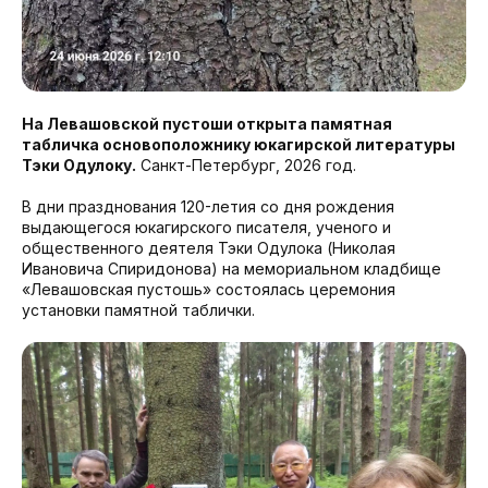
На Левашовской пустоши открыта памятная
табличка основоположнику юкагирской литературы
Тэки Одулоку.
Санкт-Петербург, 2026 год.
В дни празднования 120-летия со дня рождения
выдающегося юкагирского писателя, ученого и
общественного деятеля Тэки Одулока (Николая
Ивановича Спиридонова) на мемориальном кладбище
«Левашовская пустошь» состоялась церемония
установки памятной таблички.