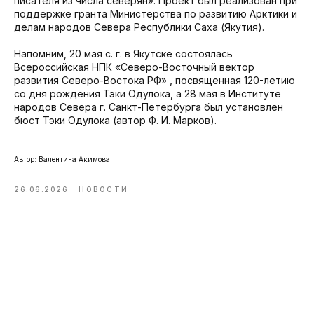
писателя из числа северян». Проект был реализован при
поддержке гранта Министерства по развитию Арктики и
делам народов Севера Республики Саха (Якутия).
Напомним, 20 мая с. г. в Якутске состоялась
Всероссийская НПК «Северо-Восточный вектор
развития Северо-Востока РФ» , посвященная 120-летию
со дня рождения Тэки Одулока, а 28 мая в Институте
народов Севера г. Санкт-Петербурга был установлен
бюст Тэки Одулока (автор Ф. И. Марков).
Автор: Валентина Акимова
26.06.2026
НОВОСТИ