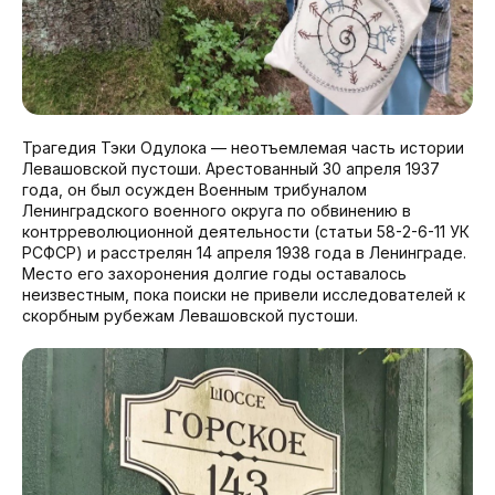
Трагедия Тэки Одулока — неотъемлемая часть истории
Левашовской пустоши. Арестованный 30 апреля 1937
года, он был осужден Военным трибуналом
Ленинградского военного округа по обвинению в
контрреволюционной деятельности (статьи 58-2-6-11 УК
РСФСР) и расстрелян 14 апреля 1938 года в Ленинграде.
Место его захоронения долгие годы оставалось
неизвестным, пока поиски не привели исследователей к
скорбным рубежам Левашовской пустоши.