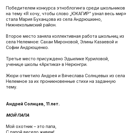
Победителем конкурса этноблогинга среди школьников
на тему «Я хочу, чтобы слово „ЮКАГИР“ узнал весь мир»
стала Мария Буханцова из села Андрюшкино,
Нижнеколымский район.
Второе место заняла коллективная работа школьниц из
села Нелемное: Сахаи Мироновой, Элины Казаевой и
Софии Андрющенко.
Третье место присуждено Эдьилике Куриловой,
ученице школы «Арктика» в Нерюнгри.
Жюри отметило Андрея и Вячеслава Солнцевых из села
Нелемное за их проникновенные стихи на заданную
тему.
Андрей Солнцев, 11 лет.
МОЙ ПАПА
Мой охотник – это папа,
С папой весело живем!