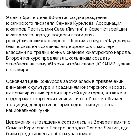
9 сентября, в день 90-летия со дня рождения
юкагирского писателя Семена Курилова, Ассоциация
юкагиров Республики Саха (Якутия) и Совет старейшин
юкагирского народа подвели итоги двух
республиканских конкурсов. Первый конкурс «Чаундаур»
был посвящен созданию видеороликов с мастер-
классами по традиционным знаниям юкагирского народа.
Второй конкурс предлагал школьникам создать
этноблоги на тему «Я хочу, чтобы слово „ЮКАГИР“ узнал
весь мир».
Основная цель конкурсов заключалась в привлечении
внимания к культуре и традициям юкагирского народа,
их популяризации среди широкой аудитории, а также в
поддержке творческих инициатив в области обычаев,
традиций, декоративно-прикладного искусства и
национальной кухни.
Церемония награждения состоялась на Вечере памяти о
Семене Курилове в Театре народов Севера Якутии, где
были представлены работы участников.