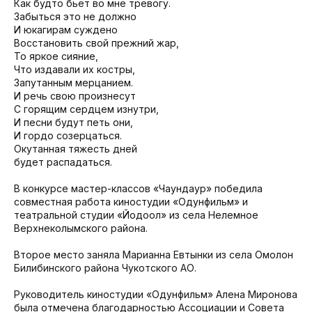
Как будто бьет во мне тревогу.
Забыться это не должно
И юкагирам суждено
Восстановить свой прежний жар,
То яркое сияние,
Что издавали их костры,
Запутанным мерцанием.
И речь свою произнесут
С горящим сердцем изнутри,
И песни будут петь они,
И гордо созерцаться.
Окутанная тяжесть дней
будет распадаться.
В конкурсе мастер-классов «Чаундаур» победила
совместная работа киностудии «Одунфильм» и
театральной студии «Йодоол» из села Нелемное
Верхнеколымского района.
Второе место заняла Марианна Евтынки из села Омолон
Билибинского района Чукотского АО.
Руководитель киностудии «Одунфильм» Алена Миронова
была отмечена благодарностью Ассоциации и Совета