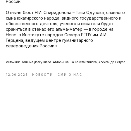
России.
Отныне бюст Н.И. Спиридонова – Тэки Одулока, славного
сына юкагирского народа, видного государственного и
общественного деятеля, ученого и писателя будет
храниться в стенах его альма-матер — в городе на
Неве, в Институте народов Севера РГПУ им. А.И.
Герцена, ведущем центре гуманитарного
североведения России.»
Источник: Халыма долгуннара. Авторы Жанна Константинова, Александр Петров
12.06.2026
НОВОСТИ
СМИ О НАС